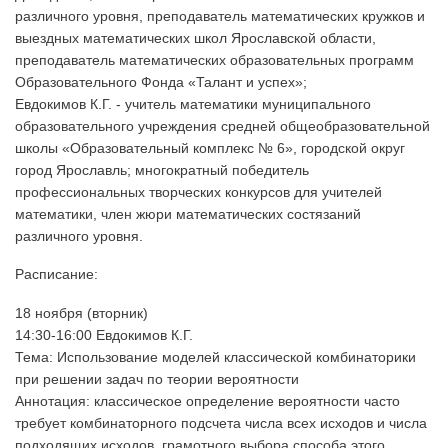
различного уровня, преподаватель математических кружков и
выездных математических школ Ярославской области,
преподаватель математических образовательных программ
Образовательного Фонда «Талант и успех»;
Евдокимов К.Г. - учитель математики муниципального
образовательного учреждения средней общеобразовательной
школы «Образовательный комплекс № 6», городской округ
город Ярославль; многократный победитель
профессиональных творческих конкурсов для учителей
математики, член жюри математических состязаний
различного уровня.
Расписание:
18 ноября (вторник)
14:30-16:00 Евдокимов К.Г.
Тема: Использование моделей классической комбинаторики
при решении задач по теории вероятности
Аннотация: классическое определение вероятности часто
требует комбинаторного подсчета числа всех исходов и числа
подходящих исходов, грамотного выбора способа этого