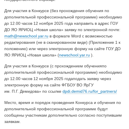
Для участия в Конкурсе (без прохождения обучения по
дополнительной профессиональной программе) необходимо
до 12.00 часов 12 ноября 2025 года направить в адрес ГОУ
ДО ЯО ЯРИОЦ «Новая школа» заявку по электронной почте:
math@newschool.yar.ru
в формате Word с возможностью
редактирования (не в сканированном виде) (Приложение 1 к
положению) или через электронную форму на сайте ГОУ ДО
ЯО ЯРИОЦ «Новая школа» (
newschool.yar.ru
).
Для участия в Конкурсе (с прохождением обученияпо
дополнительной профессиональной программе) необходимо
до 12.00 часов 12 ноября 2025 годаподать заявку через
электронную форму на сайте ФГБОУ ВО ЯрГУ
им. П.Г. Демидова» по ссылке
dpdi.demid76.ru/for_partners/
Место, время и порядок проведения Конкурса и обучения по
дополнительной профессиональной программе будут
сообщены участникам дополнительно согласно поступившим
заявкам.