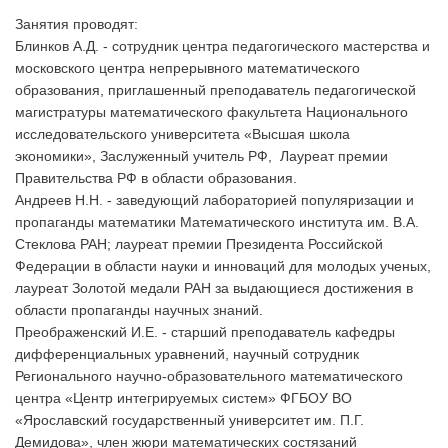
Занятия проводят:
Блинков А.Д. - сотрудник центра педагогического мастерства и
московского центра непрерывного математического
образования, приглашенный преподаватель педагогической
магистратуры математического факультета Национального
исследовательского университета «Высшая школа
экономики», Заслуженный учитель РФ, Лауреат премии
Правительства РФ в области образования.
Андреев Н.Н. - заведующий лабораторией популяризации и
пропаганды математики Математического института им. В.А.
Стеклова РАН; лауреат премии Президента Российской
Федерации в области науки и инноваций для молодых ученых,
лауреат Золотой медали РАН за выдающиеся достижения в
области пропаганды научных знаний.
Преображенский И.Е. - старший преподаватель кафедры
дифференциальных уравнений, научный сотрудник
Регионального научно-образовательного математического
центра «Центр интегрируемых систем» ФГБОУ ВО
«Ярославский государственный университет им. П.Г.
Демидова», член жюри математических состязаний