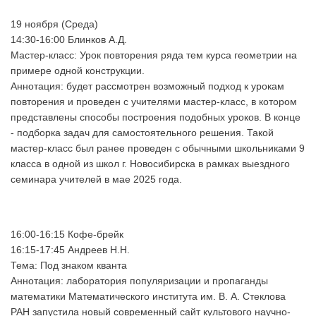
19 ноября (Среда)
14:30-16:00 Блинков А.Д.
Мастер-класс: Урок повторения ряда тем курса геометрии на
примере одной конструкции.
Аннотация: будет рассмотрен возможный подход к урокам
повторения и проведен с учителями мастер-класс, в котором
представлены способы построения подобных уроков. В конце
- подборка задач для самостоятельного решения. Такой
мастер-класс был ранее проведен с обычными школьниками 9
класса в одной из школ г. Новосибирска в рамках выездного
семинара учителей в мае 2025 года.
16:00-16:15 Кофе-брейк
16:15-17:45 Андреев Н.Н.
Тема: Под знаком кванта
Аннотация: лаборатория популяризации и пропаганды
математики Математического института им. В. А. Стеклова
РАН запустила новый современный сайт культового научно-