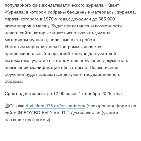
популярного физико-математического журнала «Квант».
Журнала, в котором собраны бесценные материалы, журнала,
тиражи которого в 1970-х годах доходили до 385 000
экземпляров в месяц. Будут представлены возможности
нового сайта, которые может использовать учитель,
материалы журнала, полезные в его работе.
Итоговым мероприятием Программы является
профессиональный творческий конкурс для учителей
математики, участие в котором для получения документа о
повышении квалификации обязательно. По окончании
обучения будет выдаваться документ государственного
образца.
Срок подачи заявок до 12.00 часов 17 ноября 2025 года.
🛜Ссылка
dpdi.demid76.ru/for_partners/
(электронная форма на
сайте ФГБОУ ВО ЯрГУ им. П.Г. Демидова» по (укажите
название программы).