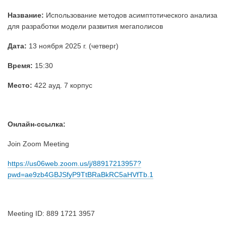
Название:
Использование методов асимптотического анализа
для разработки модели развития мегаполисов
Дата:
13 ноября 2025 г. (четверг)
Время:
15:30
Место:
422 ауд. 7 корпус
Онлайн-ссылка:
Join Zoom Meeting
https://us06web.zoom.us/j/88917213957?
pwd=ae9zb4GBJSfyP9TtBRaBkRC5aHVfTb.1
Meeting ID: 889 1721 3957