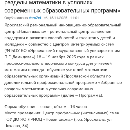
разделы математики в условиях
ч.2
современных образовательных программ»
Опубликовано
VeraZel
-
сб, 15/11/2025 - 11:01
Ярославский региональный инновационно-образовательный
центр «Новая школа» - региональный центр выявления,
поддержки и развития способностей и талантов у детей и
молодежи – совместно с Центром интегрируемых систем
(ФГБОУ ВО «Ярославский государственный университет им.
П.Г. Демидова») 18 – 19 ноября 2025 года в рамках
профессионального творческого конкурса для учителей
математики проводят обучение учителей математики
образовательных организаций Ярославской области по
дополнительной профессиональной программе «Избранные
разделы математики в условиях современных
образовательных программ» (далее – Программа).
Форма обучения - очная, объем - 16 часов.
Место проведения: Центр профильных (интенсивных) смен
ГОУ ДО ЯО ЯРИОЦ «Новая школа» (г.о.г. Ярославль, ул.
Чкалова, 34).