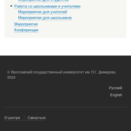
Работа со школьниками и учителями
Мероприятия для учителей
Мероприятия для школьников
Мероприятия
Конференции
© Ярославский государственный университет им. П.Г. Демидова,
2024
Русский
English
Меню
О центре
Связаться
в
подвале