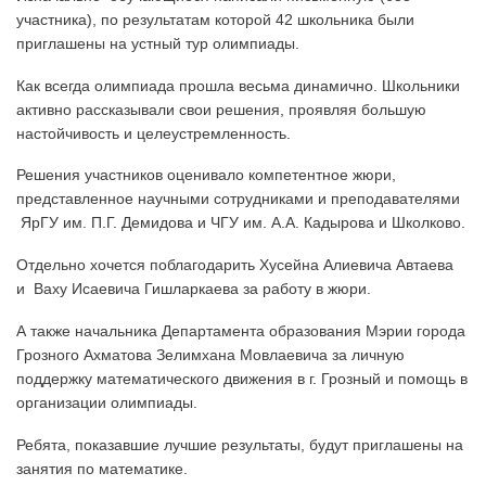
участника), по результатам которой 42 школьника были
приглашены на устный тур олимпиады.
Как всегда олимпиада прошла весьма динамично. Школьники
активно рассказывали свои решения, проявляя большую
настойчивость и целеустремленность.
Решения участников оценивало компетентное жюри,
представленное научными сотрудниками и преподавателями
ЯрГУ им. П.Г. Демидова и ЧГУ им. А.А. Кадырова и Школково.
Отдельно хочется поблагодарить Хусейна Алиевича Автаева
и Ваху Исаевича Гишларкаева за работу в жюри.
А также начальника Департамента образования Мэрии города
Грозного Ахматова Зелимхана Мовлаевича за личную
поддержку математического движения в г. Грозный и помощь в
организации олимпиады.
Ребята, показавшие лучшие результаты, будут приглашены на
занятия по математике.