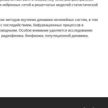
я нейронных сетей и решетчатых моделей статистической
их методов изучения динамики нелинейных систем, в том
 с последействием, бифуркационных процессов в
изводными. Особое внимание уделяется исследованию
 радиофизики, биофизики, популяционной динамики,