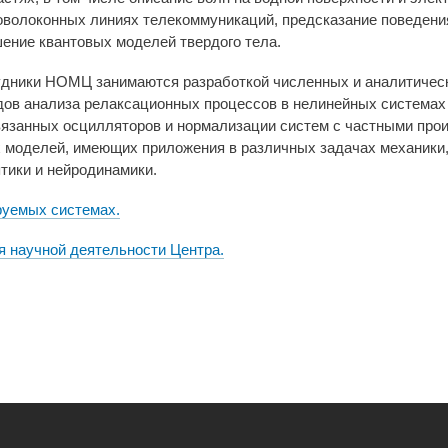
товолоконных линиях телекоммуникаций, предсказание поведени
ение квантовых моделей твердого тела.
удники НОМЦ занимаются разработкой численных и аналитическ
дов анализа релаксационных процессов в нелинейных системах
вязанных осцилляторов и нормализации систем с частными про
 моделей, имеющих приложения в различных задачах механики,
тики и нейродинамики.
руемых системах.
я научной деятельности Центра.