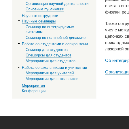
Организация научной деятельности
света в оп
Основные публикации
физики, реш
Научные сотрудники
Научные семинары
Также сотр
Семинар по интегрируемым
числе мето
системам
цепочках с
Семинар по нелинейной динамике
прикладных
Работа со студентами и аспирантами
лазерной оп
Семинар для студентов
Спецкурсы для студентов
Об интегри
Мероприятия для студентов
Работа со школьниками и учителями
Организаци
Мероприятия для учителей
Мероприятия для школьников
Мероприятия
Конференции