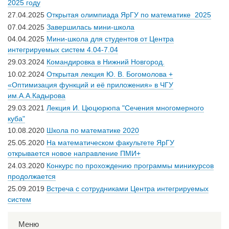
2025 году
27.04.2025
Открытая олимпиада ЯрГУ по математике 2025
07.04.2025
Завершилась мини-школа
04.04.2025
Мини-школа для студентов от Центра
интегрируемых систем 4.04-7.04
29.03.2024
Командировка в Нижний Новгород.
10.02.2024
Открытая лекция Ю. В. Богомолова +
«Оптимизация функций и её приложения» в ЧГУ
им.А.А.Кадырова
29.03.2021
Лекция И. Цюцюрюпа "Сечения многомерного
куба"
10.08.2020
Школа по математике 2020
25.05.2020
На математическом факультете ЯрГУ
открывается новое направление ПМИ+
24.03.2020
Конкурс по прохождению программы миникурсов
продолжается
25.09.2019
Встреча с сотрудниками Центра интегрируемых
систем
Меню