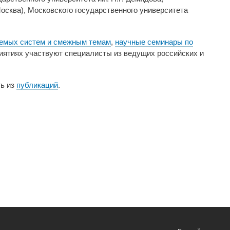
осква), Московского государственного университета
уемых систем и смежным темам
,
научные семинары по
риятиях участвуют специалисты из ведущих российских и
ь из
публикаций
.