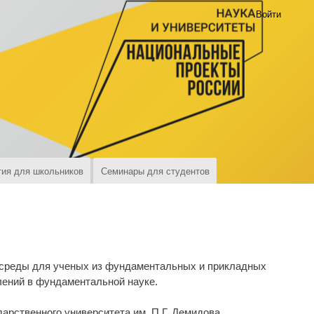
Войти
ия для школьников
Семинары для студентов
 среды для ученых из фундаментальных и прикладных
лений в фундаментальной науке.
арственного университета им. П.Г. Демидова,