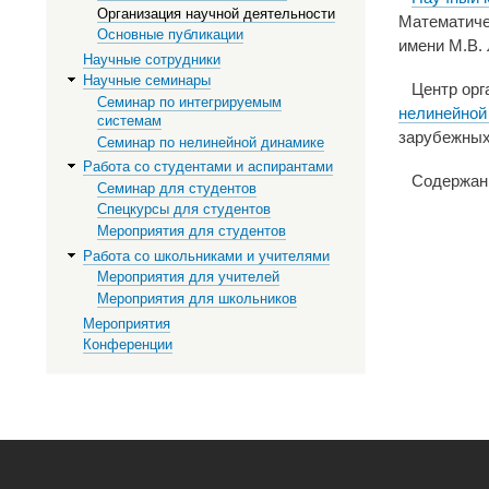
Организация научной деятельности
Математичес
Основные публикации
имени М.В. 
Научные сотрудники
Научные семинары
Центр орг
Семинар по интегрируемым
нелинейной
системам
зарубежных
Семинар по нелинейной динамике
Работа со студентами и аспирантами
Содержание
Семинар для студентов
Спецкурсы для студентов
Мероприятия для студентов
Работа со школьниками и учителями
Мероприятия для учителей
Мероприятия для школьников
Мероприятия
Конференции