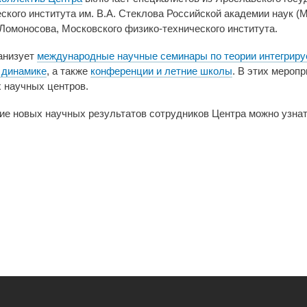
кого института им. В.А. Стеклова Российской академии наук (М
Ломоносова, Московского физико-технического института.
анизует
международные научные семинары по теории интегрир
 динамике
, а также
конференции и летние школы
. В этих мероп
 научных центров.
 новых научных результатов сотрудников Центра можно узнат