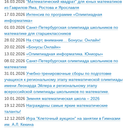
16.03.2026
“Математический квадрат” для юных математиков
из Гаврилов-Яма, Ростова и Ярославля
17.03.2026
Интенсив по программе «Олимпиадная
информатика»
01.03.2026
Санкт-Петербургская олимпиада школьников по
математике для старшеклассников
28.02.2026
На старт, внимание… Бонусы. Онлайн!
20.02.2026
«Бонусы.Онлайн»
13.02.2026
«Олимпиадная информатика. Юниоры»
08.02.2026
Санкт-Петербургская олимпиада школьников по
математике
31.01.2026
Учебно-тренировочные сборы по подготовке
учащихся к региональному этапу математической олимпиады
имени Леонарда Эйлера и региональному этапу
всероссийской олимпиады школьников по математике.
10.01.2026
Зимняя математическая школа – 2026
19.12.2025
Награждены самые яркие математические
таланты!
12.12.2025
Игра "Клеточный аукцион" на занятии в Гимназии
им. А.Л. Кекина