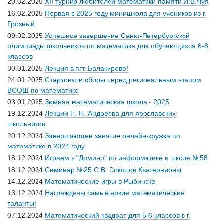
20.02.2025
XII турнир любителей математики памяти И.В.Чуя
16.02.2025
Первая в 2025 году минишкола для учеников из г.
Грозный
09.02.2025
Успешное завершение Санкт-Петербургской
олимпиады школьников по математике для обучающихся 6-8
классов
30.01.2025
Лекция в пгт. Балакирево!
24.01.2025
Стартовали сборы перед региональным этапом
ВСОШ по математике
03.01.2025
Зимняя математическая школа - 2025
19.12.2024
Лекции Н. Н. Андреева для ярославских
школьников
20.12.2024
Завершающее занятие онлайн-кружка по
математике в 2024 году
18.12.2024
Играем в "Домино" по информатике в школе №58
18.12.2024
Семинар №25 С.В. Соколов Кватернионы
14.12.2024
Математические игры в Рыбинске
13.12.2024
Награждены самые яркие математические
таланты!
07.12.2024
Математический квадрат для 5-6 классов в г.