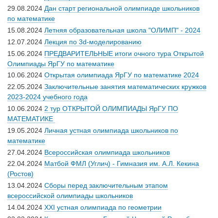
29.08.2024
Дан старт региональной олимпиаде школьников
по математике
15.08.2024
Летняя образовательная школа "ОЛИМП" - 2024
12.07.2024
Лекция по 3d-моделированию
15.06.2024
ПРЕДВАРИТЕЛЬНЫЕ итоги очного тура Открытой
Олимпиады ЯрГУ по математике
10.06.2024
Открытая олимпиада ЯрГУ по математике 2024
22.05.2024
Заключительные занятия математических кружков
2023-2024 учебного года
10.06.2024
2 тур ОТКРЫТОЙ ОЛИМПИАДЫ ЯрГУ ПО
МАТЕМАТИКЕ
19.05.2024
Личная устная олимпиада школьников по
математике
27.04.2024
Всероссийская олимпиада школьников
22.04.2024
Матбой ФМЛ (Углич) - Гимназия им. А.Л. Кекина
(Ростов)
13.04.2024
Сборы перед заключительным этапом
всероссийской олимпиады школьников
14.04.2024
XXI устная олимпиада по геометрии