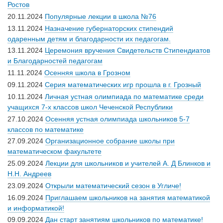
Ростов
20.11.2024
Популярные лекции в школа №76
13.11.2024
Назначение губернаторских стипендий
одаренным детям и благодарности их педагогам.
13.11.2024
Церемония вручения Свидетельств Стипендиатов
и Благодарностей педагогам
11.11.2024
Осенняя школа в Грозном
09.11.2024
Серия математических игр прошла в г. Грозный
10.11.2024
Личная устная олимпиада по математике среди
учащихся 7-х классов школ Чеченской Республики
27.10.2024
Осенняя устная олимпиада школьников 5-7
классов по математике
27.09.2024
Организационное собрание школы при
математическом факультете
25.09.2024
Лекции для школьников и учителей А. Д Блинков и
Н.Н. Андреев
23.09.2024
Открыли математический сезон в Угличе!
16.09.2024
Приглашаем школьников на занятия математикой
и информатикой!
09.09.2024
Дан старт занятиям школьников по математике!