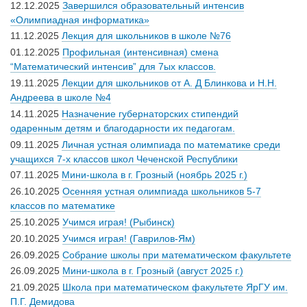
12.12.2025
Завершился образовательный интенсив
«Олимпиадная информатика»
11.12.2025
Лекция для школьников в школе №76
01.12.2025
Профильная (интенсивная) смена
“Математический интенсив” для 7ых классов.
19.11.2025
Лекции для школьников от А. Д Блинкова и Н.Н.
Андреева в школе №4
14.11.2025
Назначение губернаторских стипендий
одаренным детям и благодарности их педагогам.
09.11.2025
Личная устная олимпиада по математике среди
учащихся 7-х классов школ Чеченской Республики
07.11.2025
Мини-школа в г. Грозный (ноябрь 2025 г.)
26.10.2025
Осенняя устная олимпиада школьников 5-7
классов по математике
25.10.2025
Учимся играя! (Рыбинск)
20.10.2025
Учимся играя! (Гаврилов-Ям)
26.09.2025
Собрание школы при математическом факультете
26.09.2025
Мини-школа в г. Грозный (август 2025 г.)
21.09.2025
Школа при математическом факультете ЯрГУ им.
П.Г. Демидова