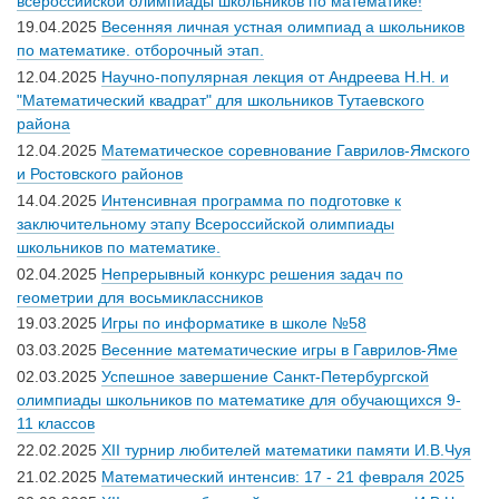
всероссийской олимпиады школьников по математике!
19.04.2025
Весенняя личная устная олимпиад а школьников
по математике. отборочный этап.
12.04.2025
Научно-популярная лекция от Андреева Н.Н. и
"Математический квадрат" для школьников Тутаевского
района
12.04.2025
Математическое соревнование Гаврилов-Ямского
и Ростовского районов
14.04.2025
Интенсивная программа по подготовке к
заключительному этапу Всероссийской олимпиады
школьников по математике.
02.04.2025
Непрерывный конкурс решения задач по
геометрии для восьмиклассников
19.03.2025
Игры по информатике в школе №58
03.03.2025
Весенние математические игры в Гаврилов-Яме
02.03.2025
Успешное завершение Санкт-Петербургской
олимпиады школьников по математике для обучающихся 9-
11 классов
22.02.2025
XII турнир любителей математики памяти И.В.Чуя
21.02.2025
Математический интенсив: 17 - 21 февраля 2025