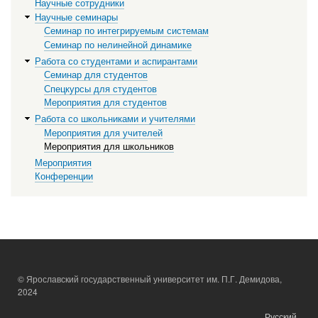
Научные сотрудники
Научные семинары
Семинар по интегрируемым системам
Семинар по нелинейной динамике
Работа со студентами и аспирантами
Семинар для студентов
Спецкурсы для студентов
Мероприятия для студентов
Работа со школьниками и учителями
Мероприятия для учителей
Мероприятия для школьников
Мероприятия
Конференции
© Ярославский государственный университет им. П.Г. Демидова,
2024
Русский