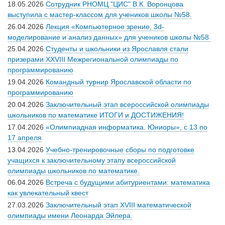
18.05.2026
Сотрудник РНОМЦ "ЦИС" В.К. Воронцова
выступила с мастер-классом для учеников школы №58.
26.04.2026
Лекция «Компьютерное зрение, 3d-
моделирование и анализ данных» для учеников школы №58
25.04.2026
Студенты и школьники из Ярославля стали
призерами XXVIII Межрегиональной олимпиады по
программированию
19.04.2026
Командный турнир Ярославской области по
программированию
20.04.2026
Заключительный этап всероссийской олимпиады
школьников по математике ИТОГИ и ДОСТИЖЕНИЯ!
17.04.2026
«Олимпиадная информатика. Юниоры», с 13 по
17 апреля
13.04.2026
Учебно-тренировочные сборы по подготовке
учащихся к заключительному этапу всероссийской
олимпиады школьников по математике.
06.04.2026
Встреча с будущими абитуриентами: математика
как увлекательный квест
27.03.2026
Заключительный этап XVIII математической
олимпиады имени Леонарда Эйлера.