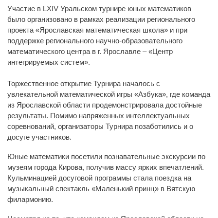
Участие в LXIV Уральском турнире юных математиков
было организовано в рамках реализации регионального
проекта «Ярославская математическая школа» и при
поддержке регионального научно-образовательного
математического центра в г. Ярославле – «Центр
интегрируемых систем».
Торжественное открытие Турнира началось с
увлекательной математической игры «Азбука», где команда
из Ярославской области продемонстрировала достойные
результаты. Помимо напряженных интеллектуальных
соревнований, организаторы Турнира позаботились и о
досуге участников.
Юные математики посетили познавательные экскурсии по
музеям города Кирова, получив массу ярких впечатлений.
Кульминацией досуговой программы стала поездка на
музыкальный спектакль «Маленький принц» в Вятскую
филармонию.