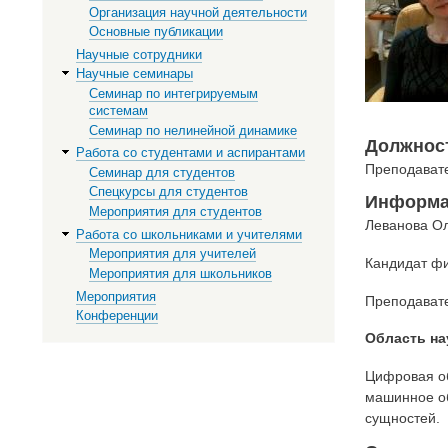
Организация научной деятельности
Основные публикации
Научные сотрудники
Научные семинары
Семинар по интегрируемым
системам
Семинар по нелинейной динамике
Должнос
Работа со студентами и аспирантами
Преподават
Семинар для студентов
Спецкурсы для студентов
Информа
Мероприятия для студентов
Леванова Ол
Работа со школьниками и учителями
Мероприятия для учителей
Кандидат фи
Мероприятия для школьников
Мероприятия
Преподавате
Конференции
Область на
Цифровая об
машинное об
сущностей.