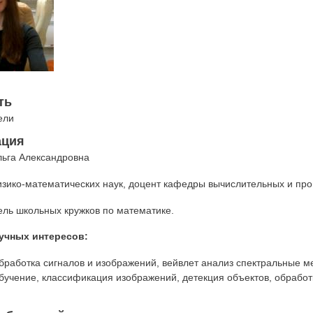
ть
ели
ция
ьга Александровна
зико-математических наук, доцент кафедры вычислительных и про
ль школьных кружков по математике.
учных интересов:
работка сигналов и изображений, вейвлет анализ спектральные ме
учение, классификация изображений, детекция объектов, обработк