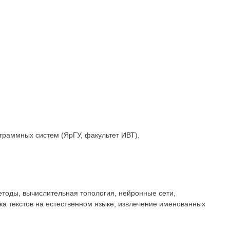
граммных систем (ЯрГУ, факультет ИВТ).
тоды, вычислительная топология, нейронные сети,
а текстов на естественном языке, извлечение именованных