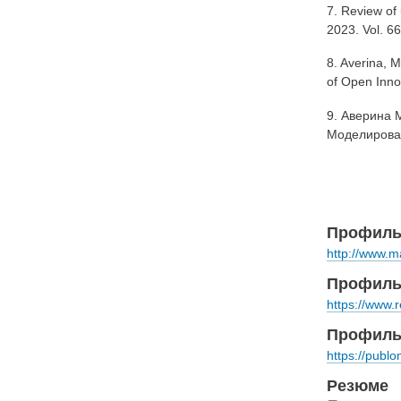
7.
Review of 
2023. Vol. 6
8. Averina, 
of Open Inno
9. Аверина 
Моделирован
Профиль 
http://www.m
Профиль
https://www.
Профиль 
https://publ
Резюме