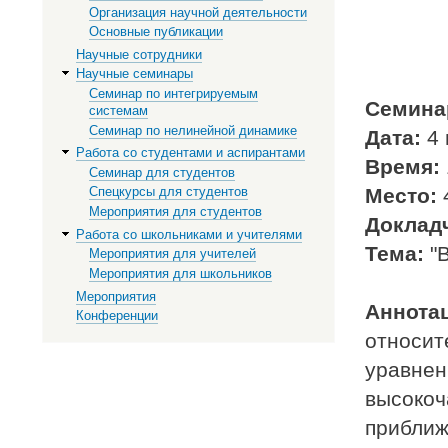
Организация научной деятельности
Основные публикации
Научные сотрудники
Научные семинары
Семинар по интегрируемым
Семина
системам
Семинар по нелинейной динамике
Дата:
4 
Работа со студентами и аспирантами
Время:
Семинар для студентов
Место:
4
Спецкурсы для студентов
Мероприятия для студентов
Доклад
Работа со школьниками и учителями
Тема:
"В
Мероприятия для учителей
Мероприятия для школьников
Мероприятия
Аннота
Конференции
относит
уравнен
высокоч
приближ