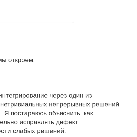
мы откроем.
интегрирование через один из
е нетривиальных непрерывных решений
 Я постараюсь объяснить, как
ельно исправлять дефект
ости слабых решений.