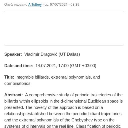
Опубликовано
A.Tolbey
-
ср, 07/07/2021 - 08:39
Speaker:
Vladimir Dragović (UT Dallas)
Date and time:
14.07.2021, 17:00 (GMT +03:00)
Title:
Integrable billiards, extremal polynomials, and
combinatorics
Abstract:
A comprehensive study of periodic trajectories of the
billiards within ellipsoids in the d-dimensional Euclidean space is
presented. The novelty of the approach is based on a
relationship established between the periodic billiard trajectories
and the extremal polynomials of the Chebyshev type on the
systems of d intervals on the real line. Classification of periodic