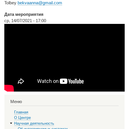
Tolbey
bekvaanna@gmail.com
Дата мероприятия
ср, 14/07/2021 - 17:00
Меню
Главная
О Центре
Научная деятельность
Об интегрируемых системах