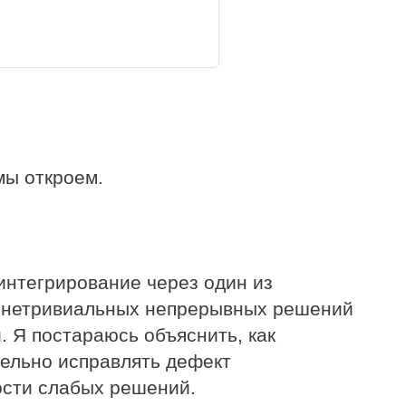
мы откроем.
интегрирование через один из
е нетривиальных непрерывных решений
 Я постараюсь объяснить, как
ельно исправлять дефект
ости слабых решений.