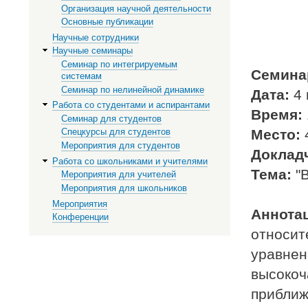
Организация научной деятельности
Основные публикации
Научные сотрудники
Научные семинары
Семинар по интегрируемым
Семина
системам
Семинар по нелинейной динамике
Дата:
4 
Работа со студентами и аспирантами
Время:
Семинар для студентов
Место:
4
Спецкурсы для студентов
Мероприятия для студентов
Доклад
Работа со школьниками и учителями
Тема:
"В
Мероприятия для учителей
Мероприятия для школьников
Мероприятия
Аннота
Конференции
относит
уравнен
высокоч
приближ