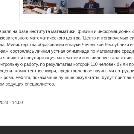
враля на базе института математики, физики и информационных
зовательного математического центра "Центр интегрируемых си
ова, Министерства образования и науки Чеченской Республики 
ова» состоялась личная устная олимпиада по математике среди
я являются популяризация математики и выявление талантлив
онтрольную работу, по результатам которой 110 человек были 
 оценит компетентное жюри, представленное научными сотрудни
дырова. Ребята, показавшие лучшие результаты, будут приглаше
ом ведущих специалистов.
023 - 14:00