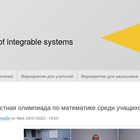
Skip
to
main
content
of integrable systems
eminars
Мероприятия для учителей
Мероприятия для школьников
стная олимпиада по математике среди учащихс
eraZel
on
Wed, 02/01/2023 - 19:00