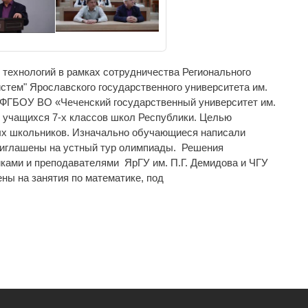
 технологий в рамках сотрудничества Регионального
стем" Ярославского государственного университета им.
и ФГБОУ ВО «Чеченский государственный университет им.
 учащихся 7-х классов школ Республики. Целью
ых школьников. Изначально обучающиеся написали
приглашены на устный тур олимпиады. Решения
ками и преподавателями ЯрГУ им. П.Г. Демидова и ЧГУ
ны на занятия по математике, под