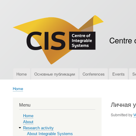
Меню
учётной
записи
пользователя
Centre 
Home
Основные публикации
Conferences
Events
S
Верхняя
навигация
Home
Breadcrumb
Личная у
Menu
Submitted by
V
Home
About
Research activity
About Integrable Systems